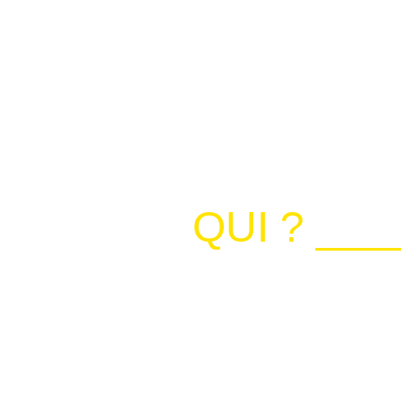
QUI ? __